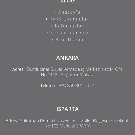
XLOG
Anasayfa
KVKK Uyumluluk
Referanslar
Sertifikalarımız
Bize Ulaşın
ANKARA
Adres
: Dumlupınar Bulvarı Armada İş Merkezi Kat:14 Ofis
No:1418 - Söğütözü/Ankara
Telefon
:
+90 850 304 20 24
ISPARTA
Adres
: Süleyman Demirel Üniversitesi. Göller Bölgesi Teknokenti
No:103 Merkez/ISPARTA